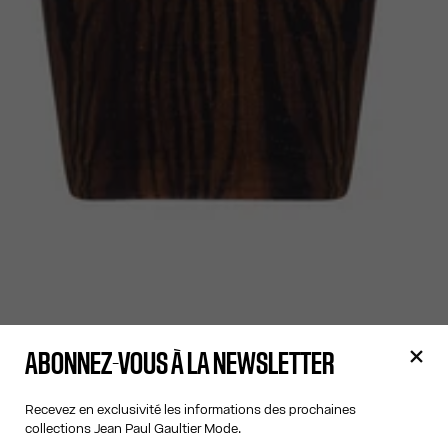
ABONNEZ-VOUS À LA NEWSLETTER
Recevez en exclusivité les informations des prochaines
collections Jean Paul Gaultier Mode.