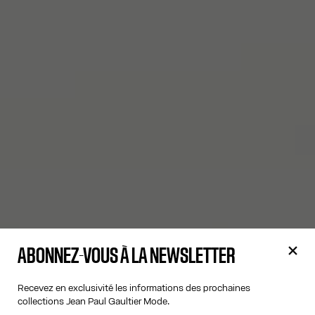
ABONNEZ-VOUS À LA NEWSLETTER
Recevez en exclusivité les informations des prochaines
collections Jean Paul Gaultier Mode.