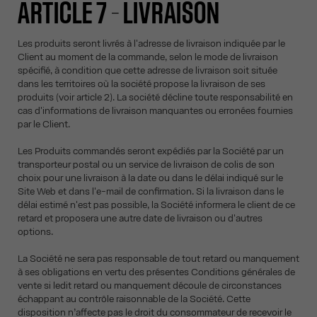
ARTICLE 7 – LIVRAISON
Les produits seront livrés à l'adresse de livraison indiquée par le
Client au moment de la commande, selon le mode de livraison
spécifié, à condition que cette adresse de livraison soit située
dans les territoires où la société propose la livraison de ses
produits (voir article 2). La société décline toute responsabilité en
cas d'informations de livraison manquantes ou erronées fournies
par le Client.
Les Produits commandés seront expédiés par la Société par un
transporteur postal ou un service de livraison de colis de son
choix pour une livraison à la date ou dans le délai indiqué sur le
Site Web et dans l'e-mail de confirmation. Si la livraison dans le
délai estimé n'est pas possible, la Société informera le client de ce
retard et proposera une autre date de livraison ou d'autres
options.
La Société ne sera pas responsable de tout retard ou manquement
à ses obligations en vertu des présentes Conditions générales de
vente si ledit retard ou manquement découle de circonstances
échappant au contrôle raisonnable de la Société. Cette
disposition n’affecte pas le droit du consommateur de recevoir le