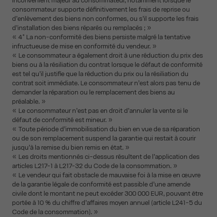
inconvénient majeur au consommateur, notamment lorsque le
consommateur supporte définitivement les frais de reprise ou
d’enlèvement des biens non conformes, ou s’il supporte les frais
d’installation des biens réparés ou remplacés ; »
« 4° La non-conformité des biens persiste malgré la tentative
infructueuse de mise en conformité du vendeur. »
« Le consommateur a également droit à une réduction du prix des
biens ou à la résiliation du contrat lorsque le défaut de conformité
est tel qu’il justifie que la réduction du prix ou la résiliation du
contrat soit immédiate. Le consommateur n’est alors pas tenu de
demander la réparation ou le remplacement des biens au
préalable. »
« Le consommateur n’est pas en droit d’annuler la vente si le
défaut de conformité est mineur. »
« Toute période d’immobilisation du bien en vue de sa réparation
ou de son remplacement suspend la garantie qui restait à courir
jusqu’à la remise du bien remis en état. »
« Les droits mentionnés ci-dessus résultent de l’application des
articles L217-1 à L217-32 du Code de la consommation. »
« Le vendeur qui fait obstacle de mauvaise foi à la mise en œuvre
de la garantie légale de conformité est passible d’une amende
civile dont le montant ne peut excéder 300 000 EUR, pouvant être
portée à 10 % du chiffre d’affaires moyen annuel (article L241-5 du
Code de la consommation). »