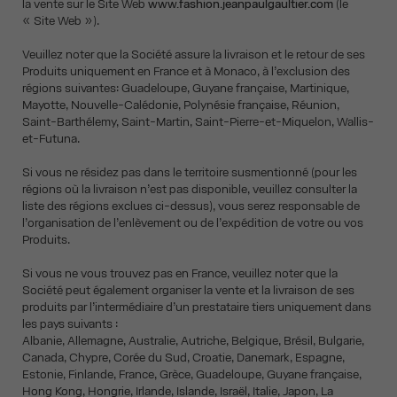
la vente sur le Site Web
www.fashion.jeanpaulgaultier.com
(le
« Site Web »).
Veuillez noter que la Société assure la livraison et le retour de ses
Produits uniquement en France et à Monaco, à l’exclusion des
régions suivantes: Guadeloupe, Guyane française, Martinique,
Mayotte, Nouvelle-Calédonie, Polynésie française, Réunion,
Saint-Barthélemy, Saint-Martin, Saint-Pierre-et-Miquelon, Wallis-
et-Futuna.
Si vous ne résidez pas dans le territoire susmentionné (pour les
régions où la livraison n’est pas disponible, veuillez consulter la
liste des régions exclues ci-dessus), vous serez responsable de
l’organisation de l’enlèvement ou de l’expédition de votre ou vos
Produits.
Si vous ne vous trouvez pas en France, veuillez noter que la
Société peut également organiser la vente et la livraison de ses
produits par l’intermédiaire d’un prestataire tiers uniquement dans
les pays suivants :
Albanie, Allemagne, Australie, Autriche, Belgique, Brésil, Bulgarie,
Canada, Chypre, Corée du Sud, Croatie, Danemark, Espagne,
Estonie, Finlande, France, Grèce, Guadeloupe, Guyane française,
Hong Kong, Hongrie, Irlande, Islande, Israël, Italie, Japon, La