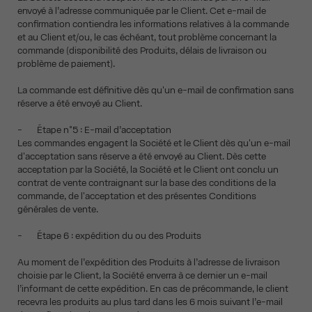
envoyé à l’adresse communiquée par le Client. Cet e-mail de
confirmation contiendra les informations relatives à la commande
et au Client et/ou, le cas échéant, tout problème concernant la
commande (disponibilité des Produits, délais de livraison ou
problème de paiement).
La commande est définitive dès qu'un e-mail de confirmation sans
réserve a été envoyé au Client.
- Étape n°5 : E-mail d’acceptation
Les commandes engagent la Société et le Client dès qu'un e-mail
d'acceptation sans réserve a été envoyé au Client. Dès cette
acceptation par la Société, la Société et le Client ont conclu un
contrat de vente contraignant sur la base des conditions de la
commande, de l'acceptation et des présentes Conditions
générales de vente.
- Étape 6 : expédition du ou des Produits
Au moment de l’expédition des Produits à l’adresse de livraison
choisie par le Client, la Société enverra à ce dernier un e-mail
l’informant de cette expédition. En cas de précommande, le client
recevra les produits au plus tard dans les 6 mois suivant l’e-mail