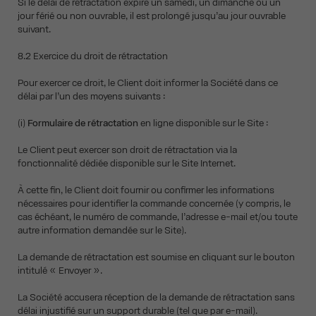
Si le délai de rétractation expire un samedi, un dimanche ou un
jour férié ou non ouvrable, il est prolongé jusqu’au jour ouvrable
suivant.
8.2 Exercice du droit de rétractation
Pour exercer ce droit, le Client doit informer la Société dans ce
délai par l’un des moyens suivants :
(i)
Formulaire de rétractation
en ligne disponible sur le Site :
Le Client peut exercer son droit de rétractation via la
fonctionnalité dédiée disponible sur le Site Internet.
À cette fin, le Client doit fournir ou confirmer les informations
nécessaires pour identifier la commande concernée (y compris, le
cas échéant, le numéro de commande, l’adresse e-mail et/ou toute
autre information demandée sur le Site).
La demande de rétractation est soumise en cliquant sur le bouton
intitulé « Envoyer ».
La Société accusera réception de la demande de rétractation sans
délai injustifié sur un support durable (tel que par e-mail).