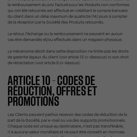
le remboursement du prix facturé pour les Produits non conformes
qui ont été retournés est effectué en créditant le compte bancaire
du client dans un délai maximum de quatorze (14) jours à compter
de la réception par la Société des Produits retournés.
Le retour, l’échange ou le remboursement ne peuvent en aucun
cas être demandés et/ou effectués dans un magasin physique.
Le mécanisme décrit dans cette disposition ne limite pas les droits
de garantie légaux du client (voir article 12 ci-dessous) ni son droit
de rétractation (voir article 8 ci-dessus).
ARTICLE 10 – CODES DE
RÉDUCTION, OFFRES ET
PROMOTIONS
Les Clients peuvent parfois recevoir des codes de réduction de la
part de la Société, par e-mail ou via des supports promotionnels.
Chaque code est unique au destinataire, n'est pas transférable,
n'a aucune valeur monétaire et ne peut être converti en monnaie.