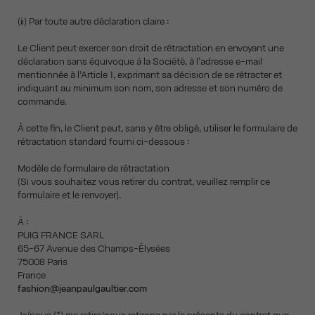
(ii) Par toute autre déclaration claire :
Le Client peut exercer son droit de rétractation en envoyant une
déclaration sans équivoque à la Société, à l’adresse e-mail
mentionnée à l’Article 1, exprimant sa décision de se rétracter et
indiquant au minimum son nom, son adresse et son numéro de
commande.
À cette fin, le Client peut, sans y être obligé, utiliser le formulaire de
rétractation standard fourni ci-dessous :
Modèle de formulaire de rétractation
(Si vous souhaitez vous retirer du contrat, veuillez remplir ce
formulaire et le renvoyer).
À :
PUIG FRANCE SARL
65-67 Avenue des Champs-Élysées
75008 Paris
France
fashion@jeanpaulgaultier.com