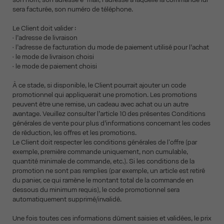
sera facturée, son numéro de téléphone.
Le Client doit valider :
• l’adresse de livraison
• l’adresse de facturation du mode de paiement utilisé pour l’achat
• le mode de livraison choisi
• le mode de paiement choisi
À ce stade, si disponible, le Client pourrait ajouter un code
promotionnel qui appliquerait une promotion. Les promotions
peuvent être une remise, un cadeau avec achat ou un autre
avantage. Veuillez consulter l’article 10 des présentes Conditions
générales de vente pour plus d’informations concernant les codes
de réduction, les offres et les promotions.
Le Client doit respecter les conditions générales de l'offre (par
exemple, première commande uniquement, non cumulable,
quantité minimale de commande, etc.). Si les conditions de la
promotion ne sont pas remplies (par exemple, un article est retiré
du panier, ce qui ramène le montant total de la commande en
dessous du minimum requis), le code promotionnel sera
automatiquement supprimé/invalidé.
Une fois toutes ces informations dûment saisies et validées, le prix