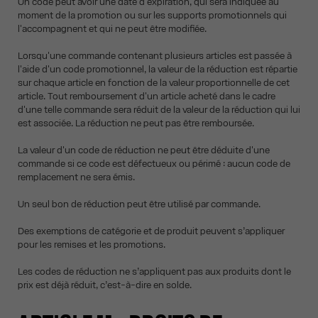
Un code peut avoir une date d'expiration, qui sera indiquée au
moment de la promotion ou sur les supports promotionnels qui
l'accompagnent et qui ne peut être modifiée.
Lorsqu'une commande contenant plusieurs articles est passée à
l'aide d'un code promotionnel, la valeur de la réduction est répartie
sur chaque article en fonction de la valeur proportionnelle de cet
article. Tout remboursement d'un article acheté dans le cadre
d'une telle commande sera réduit de la valeur de la réduction qui lui
est associée. La réduction ne peut pas être remboursée.
La valeur d'un code de réduction ne peut être déduite d'une
commande si ce code est défectueux ou périmé : aucun code de
remplacement ne sera émis.
Un seul bon de réduction peut être utilisé par commande.
Des exemptions de catégorie et de produit peuvent s’appliquer
pour les remises et les promotions.
Les codes de réduction ne s’appliquent pas aux produits dont le
prix est déjà réduit, c’est-à-dire en solde.