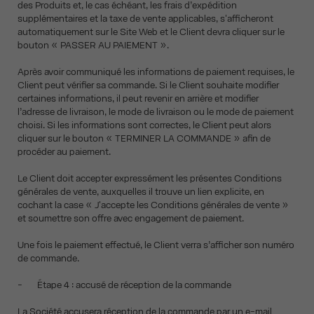
des Produits et, le cas échéant, les frais d’expédition
supplémentaires et la taxe de vente applicables, s'afficheront
automatiquement sur le Site Web et le Client devra cliquer sur le
bouton « PASSER AU PAIEMENT ».
Après avoir communiqué les informations de paiement requises, le
Client peut vérifier sa commande. Si le Client souhaite modifier
certaines informations, il peut revenir en arrière et modifier
l’adresse de livraison, le mode de livraison ou le mode de paiement
choisi. Si les informations sont correctes, le Client peut alors
cliquer sur le bouton « TERMINER LA COMMANDE » afin de
procéder au paiement.
Le Client doit accepter expressément les présentes Conditions
générales de vente, auxquelles il trouve un lien explicite, en
cochant la case « J'accepte les Conditions générales de vente »
et soumettre son offre avec engagement de paiement.
Une fois le paiement effectué, le Client verra s’afficher son numéro
de commande.
- Étape 4 : accusé de réception de la commande
La Société accusera réception de la commande par un e-mail