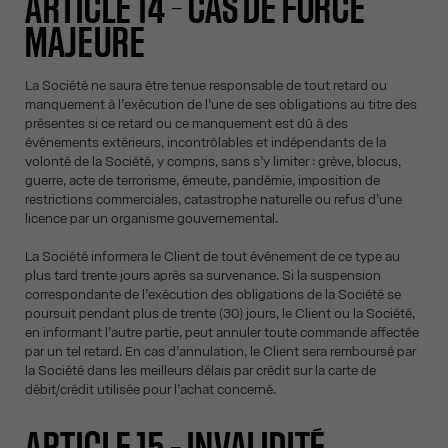
ARTICLE 14 – CAS DE FORCE
MAJEURE
La Société ne saura être tenue responsable de tout retard ou
manquement à l’exécution de l’une de ses obligations au titre des
présentes si ce retard ou ce manquement est dû à des
événements extérieurs, incontrôlables et indépendants de la
volonté de la Société, y compris, sans s’y limiter : grève, blocus,
guerre, acte de terrorisme, émeute, pandémie, imposition de
restrictions commerciales, catastrophe naturelle ou refus d’une
licence par un organisme gouvernemental.
La Société informera le Client de tout événement de ce type au
plus tard trente jours après sa survenance. Si la suspension
correspondante de l’exécution des obligations de la Société se
poursuit pendant plus de trente (30) jours, le Client ou la Société,
en informant l’autre partie, peut annuler toute commande affectée
par un tel retard. En cas d’annulation, le Client sera remboursé par
la Société dans les meilleurs délais par crédit sur la carte de
débit/crédit utilisée pour l’achat concerné.