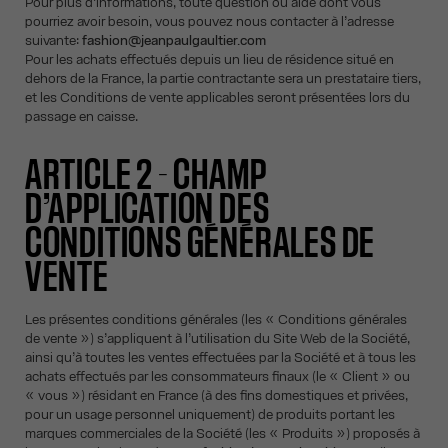
Pour plus d’informations, toute question ou aide dont vous
pourriez avoir besoin, vous pouvez nous contacter à l’adresse
suivante:
fashion@jeanpaulgaultier.com
Pour les achats effectués depuis un lieu de résidence situé en
dehors de la France, la partie contractante sera un prestataire tiers,
et les Conditions de vente applicables seront présentées lors du
passage en caisse.
ARTICLE 2 - CHAMP
D’APPLICATION DES
CONDITIONS GÉNÉRALES DE
VENTE
Les présentes conditions générales (les « Conditions générales
de vente ») s’appliquent à l’utilisation du Site Web de la Société,
ainsi qu’à toutes les ventes effectuées par la Société et à tous les
achats effectués par les consommateurs finaux (le « Client » ou
« vous ») résidant en France (à des fins domestiques et privées,
pour un usage personnel uniquement) de produits portant les
marques commerciales de la Société (les « Produits ») proposés à