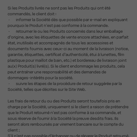
Si les Produits livrés ne sont pas les Produits qui ont été
commandés, le client doit :
· informer la Société dès que possible par e-mail en expliquant
pourquoi le Produit n'est pas conforme à la commande.
· retourner le ou les Produits concernés dans leur emballage
d’origine, avec les étiquettes de vente encore attachées, en parfait
état, inutilisés et accompagnés de tous les accessoires et
documents fournis avec ceux-ci au moment de la livraison (notice,
garantie, étiquettes, certificat d’authenticité, étui à lunettes, film
plastique pour maillot de bain, etc.) et bordereau de livraison joint
au(x) Produit(s) livré(s). Si le client endommage les produits, cela
peut entraîner une responsabilité et des demandes de
dommages-intérêts pour la société.
· suivre les étapes de la procédure de retour suggérée par la
Société, telles que décrites sur le Site Web.
Les frais de retour du ou des Produits seront toutefois pris en
charge par la Société, uniquement si le client a raison de prétendre
que le Produit retourné n'est pas conforme à sa commande, et
sous réserve de fournir à la Société la preuve desdits frais. Ils
seront alors remboursés par virement bancaire sur le compte du
client ;
S’il n’est pas possible d’échanger ou de réparer le Produit retourné,