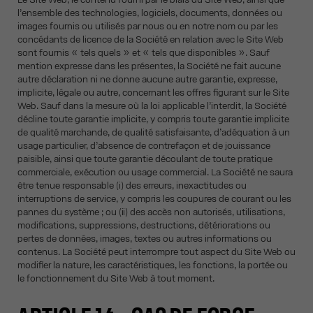
l’ensemble des technologies, logiciels, documents, données ou
images fournis ou utilisés par nous ou en notre nom ou par les
concédants de licence de la Société en relation avec le Site Web
sont fournis « tels quels » et « tels que disponibles ». Sauf
mention expresse dans les présentes, la Société ne fait aucune
autre déclaration ni ne donne aucune autre garantie, expresse,
implicite, légale ou autre, concernant les offres figurant sur le Site
Web. Sauf dans la mesure où la loi applicable l’interdit, la Société
décline toute garantie implicite, y compris toute garantie implicite
de qualité marchande, de qualité satisfaisante, d’adéquation à un
usage particulier, d’absence de contrefaçon et de jouissance
paisible, ainsi que toute garantie découlant de toute pratique
commerciale, exécution ou usage commercial. La Société ne saura
être tenue responsable (i) des erreurs, inexactitudes ou
interruptions de service, y compris les coupures de courant ou les
pannes du système ; ou (ii) des accès non autorisés, utilisations,
modifications, suppressions, destructions, détériorations ou
pertes de données, images, textes ou autres informations ou
contenus. La Société peut interrompre tout aspect du Site Web ou
modifier la nature, les caractéristiques, les fonctions, la portée ou
le fonctionnement du Site Web à tout moment.