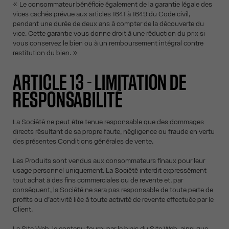
« Le consommateur bénéficie également de la garantie légale des
vices cachés prévue aux articles 1641 à 1649 du Code civil,
pendant une durée de deux ans à compter de la découverte du
vice. Cette garantie vous donne droit à une réduction du prix si
vous conservez le bien ou à un remboursement intégral contre
restitution du bien. »
ARTICLE 13 - LIMITATION DE
RESPONSABILITÉ
La Société ne peut être tenue responsable que des dommages
directs résultant de sa propre faute, négligence ou fraude en vertu
des présentes Conditions générales de vente.
Les Produits sont vendus aux consommateurs finaux pour leur
usage personnel uniquement. La Société interdit expressément
tout achat à des fins commerciales ou de revente et, par
conséquent, la Société ne sera pas responsable de toute perte de
profits ou d’activité liée à toute activité de revente effectuée par le
Client.
Le Site Web, le contenu fourni par le biais du Site Web, ainsi que