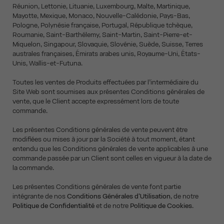
Réunion, Lettonie, Lituanie, Luxembourg, Malte, Martinique,
Mayotte, Mexique, Monaco, Nouvelle-Calédonie, Pays-Bas,
Pologne, Polynésie française, Portugal, République tchèque,
Roumanie, Saint-Barthélemy, Saint-Martin, Saint-Pierre-et-
Miquelon, Singapour, Slovaquie, Slovénie, Suède, Suisse, Terres
australes françaises, Émirats arabes unis, Royaume-Uni, États-
Unis, Wallis-et-Futuna.
Toutes les ventes de Produits effectuées par l’intermédiaire du
Site Web sont soumises aux présentes Conditions générales de
vente, que le Client accepte expressément lors de toute
commande.
Les présentes Conditions générales de vente peuvent être
modifiées ou mises à jour par la Société à tout moment, étant
entendu que les Conditions générales de vente applicables à une
commande passée par un Client sont celles en vigueur à la date de
la commande.
Les présentes Conditions générales de vente font partie
intégrante de nos
Conditions Générales d'Utilisation
, de notre
Politique de Confidentialité
et de notre
Politique de Cookies
.