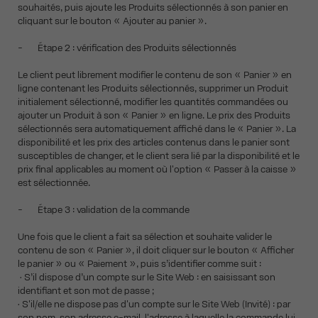
souhaités, puis ajoute les Produits sélectionnés à son panier en
cliquant sur le bouton « Ajouter au panier ».
- Étape 2 : vérification des Produits sélectionnés
Le client peut librement modifier le contenu de son « Panier » en
ligne contenant les Produits sélectionnés, supprimer un Produit
initialement sélectionné, modifier les quantités commandées ou
ajouter un Produit à son « Panier » en ligne. Le prix des Produits
sélectionnés sera automatiquement affiché dans le « Panier ». La
disponibilité et les prix des articles contenus dans le panier sont
susceptibles de changer, et le client sera lié par la disponibilité et le
prix final applicables au moment où l'option « Passer à la caisse »
est sélectionnée.
- Étape 3 : validation de la commande
Une fois que le client a fait sa sélection et souhaite valider le
contenu de son « Panier », il doit cliquer sur le bouton « Afficher
le panier » ou « Paiement », puis s’identifier comme suit :
• S’il dispose d’un compte sur le Site Web : en saisissant son
identifiant et son mot de passe ;
• S'il/elle ne dispose pas d'un compte sur le Site Web (Invité) : par
son nom, son adresse e-mail, l'adresse à laquelle la commande lui