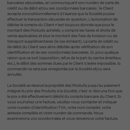
bancaires sécurisées, en communiquant son numéro de carte de
crédit ou de débit et/ou ses coordonnées bancaires ; le Client
accepte inconditionnellement à l’avance que la Société puisse
effectuer la transaction sécurisée en question. L’autorisation de
débiter le compte du Client n’est toujours donnée que pour le
montant des Produits achetés, y compris les taxes et droits de
vente applicables et plus le montant des frais de livraison ou de
transport supplémentaires (le cas échéant). La carte de crédit ou
de débit du Client sera alors débitée après vérification de son
identification et de ses coordonnées bancaires. Si, pour quelque
raison que ce soit (opposition, refus de la part du centre émetteur,
etc.), le débit des sommes dues par le Client s’avère impossible, la
commande ne sera pas enregistrée par la Société et/ou sera
annulée.
La Société se réserve la propriété des Produits jusqu’au paiement
intégral du prix des Produits à la Société, c’est-à-dire une fois que
le prix a été effectivement débité du compte bancaire du Client. Si
vous souhaitez une facture, veuillez nous contacter et indiquer
votre numéro d’identification TVA, votre nom complet, votre
adresse complète et votre numéro de commande. Nous
examinerons vos coordonnées et vous renverrons votre facture.