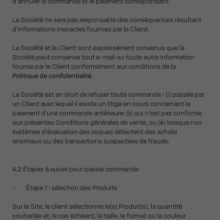
d’annuler la commande et le paiement correspondant.
La Société ne sera pas responsable des conséquences résultant
d’informations inexactes fournies par le Client.
La Société et le Client sont expressément convenus que la
Société peut conserver tout e-mail ou toute autre information
fournie par le Client conformément aux conditions de la
Politique de confidentialité
.
La Société est en droit de refuser toute commande : (i) passée par
un Client avec lequel il existe un litige en cours concernant le
paiement d’une commande antérieure; (ii) qui n’est pas conforme
aux présentes Conditions générales de vente, ou (iii) lorsque nos
systèmes d’évaluation des risques détectent des achats
anormaux ou des transactions suspectées de fraude.
4.2 Étapes à suivre pour passer commande
- Étape 1 : sélection des Produits
Sur le Site, le client sélectionne le(s) Produit(s), la quantité
souhaitée et, le cas échéant, la taille, le format ou la couleur