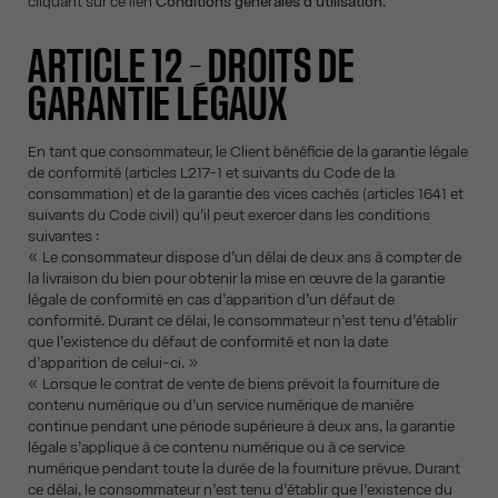
cliquant sur ce lien
Conditions générales d’utilisation
.
ARTICLE 12 – DROITS DE
GARANTIE LÉGAUX
En tant que consommateur, le Client bénéficie de la garantie légale
de conformité (articles L217-1 et suivants du Code de la
consommation) et de la garantie des vices cachés (articles 1641 et
suivants du Code civil) qu’il peut exercer dans les conditions
suivantes :
« Le consommateur dispose d’un délai de deux ans à compter de
la livraison du bien pour obtenir la mise en œuvre de la garantie
légale de conformité en cas d’apparition d’un défaut de
conformité. Durant ce délai, le consommateur n’est tenu d’établir
que l’existence du défaut de conformité et non la date
d’apparition de celui-ci. »
« Lorsque le contrat de vente de biens prévoit la fourniture de
contenu numérique ou d’un service numérique de manière
continue pendant une période supérieure à deux ans, la garantie
légale s’applique à ce contenu numérique ou à ce service
numérique pendant toute la durée de la fourniture prévue. Durant
ce délai, le consommateur n’est tenu d’établir que l’existence du