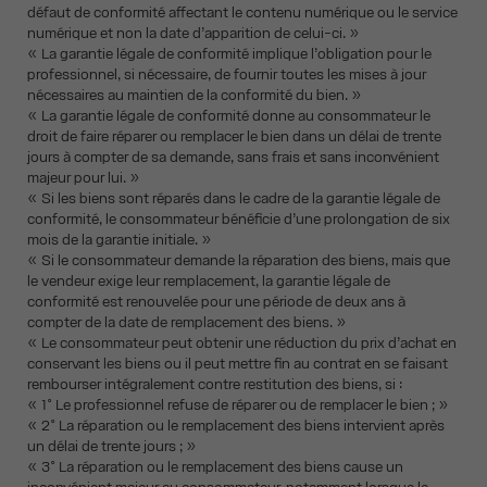
défaut de conformité affectant le contenu numérique ou le service
numérique et non la date d’apparition de celui-ci. »
« La garantie légale de conformité implique l’obligation pour le
professionnel, si nécessaire, de fournir toutes les mises à jour
nécessaires au maintien de la conformité du bien. »
« La garantie légale de conformité donne au consommateur le
droit de faire réparer ou remplacer le bien dans un délai de trente
jours à compter de sa demande, sans frais et sans inconvénient
majeur pour lui. »
« Si les biens sont réparés dans le cadre de la garantie légale de
conformité, le consommateur bénéficie d’une prolongation de six
mois de la garantie initiale. »
« Si le consommateur demande la réparation des biens, mais que
le vendeur exige leur remplacement, la garantie légale de
conformité est renouvelée pour une période de deux ans à
compter de la date de remplacement des biens. »
« Le consommateur peut obtenir une réduction du prix d’achat en
conservant les biens ou il peut mettre fin au contrat en se faisant
rembourser intégralement contre restitution des biens, si :
« 1° Le professionnel refuse de réparer ou de remplacer le bien ; »
« 2° La réparation ou le remplacement des biens intervient après
un délai de trente jours ; »
« 3° La réparation ou le remplacement des biens cause un