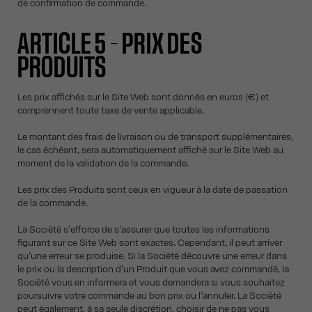
de confirmation de commande.
ARTICLE 5 – PRIX DES
PRODUITS
Les prix affichés sur le Site Web sont donnés en euros (€) et
comprennent toute taxe de vente applicable.
Le montant des frais de livraison ou de transport supplémentaires,
le cas échéant, sera automatiquement affiché sur le Site Web au
moment de la validation de la commande.
Les prix des Produits sont ceux en vigueur à la date de passation
de la commande.
La Société s’efforce de s’assurer que toutes les informations
figurant sur ce Site Web sont exactes. Cependant, il peut arriver
qu’une erreur se produise. Si la Société découvre une erreur dans
le prix ou la description d’un Produit que vous avez commandé, la
Société vous en informera et vous demandera si vous souhaitez
poursuivre votre commande au bon prix ou l’annuler. La Société
peut également, à sa seule discrétion, choisir de ne pas vous