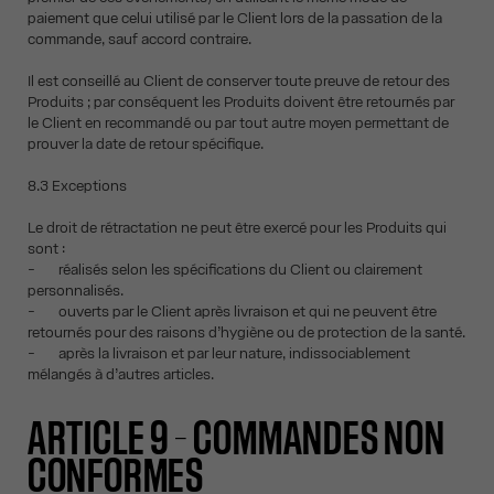
paiement que celui utilisé par le Client lors de la passation de la
commande, sauf accord contraire.
Il est conseillé au Client de conserver toute preuve de retour des
Produits ; par conséquent les Produits doivent être retournés par
le Client en recommandé ou par tout autre moyen permettant de
prouver la date de retour spécifique.
8.3 Exceptions
Le droit de rétractation ne peut être exercé pour les Produits qui
sont :
- réalisés selon les spécifications du Client ou clairement
personnalisés.
- ouverts par le Client après livraison et qui ne peuvent être
retournés pour des raisons d’hygiène ou de protection de la santé.
- après la livraison et par leur nature, indissociablement
mélangés à d’autres articles.
ARTICLE 9 – COMMANDES NON
CONFORMES