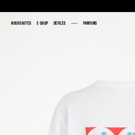
NOUVEAUTÉS
NOUVEAUTÉS
E-SHOP
E-SHOP
DÉFILÉS
DÉFILÉS
PARFUMS
PARFUMS