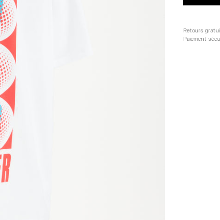
Retours gratu
Paiement sécu