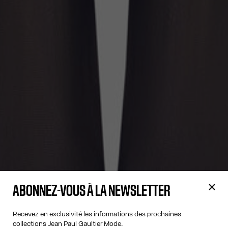
ABONNEZ-VOUS À LA NEWSLETTER
Recevez en exclusivité les informations des prochaines
collections Jean Paul Gaultier Mode.