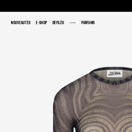
NOUVEAUTÉS
NOUVEAUTÉS
E-SHOP
E-SHOP
DÉFILÉS
DÉFILÉS
PARFUMS
PARFUMS