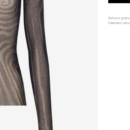
Retours gratu
Paiement sécu