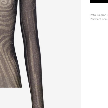
Retours gratu
Paiement sécu