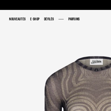
NOUVEAUTÉS
NOUVEAUTÉS
E-SHOP
E-SHOP
DÉFILÉS
DÉFILÉS
PARFUMS
PARFUMS