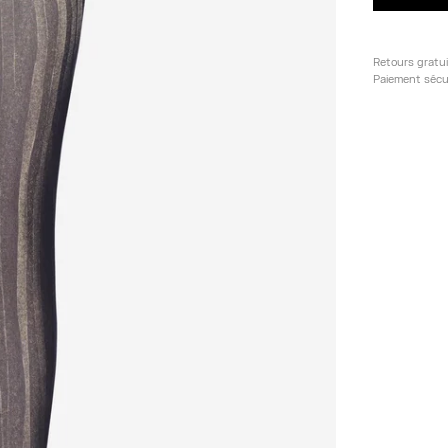
Retours gratu
Paiement sécu