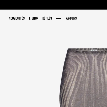
NOUVEAUTÉS
NOUVEAUTÉS
E-SHOP
E-SHOP
DÉFILÉS
DÉFILÉS
PARFUMS
PARFUMS