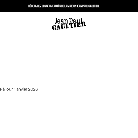
DÉCOUVREZ LES
NOUVEAUTÉS
DE LA MAISON JEAN PAUL GAULTIER.
 à jour : janvier 2026