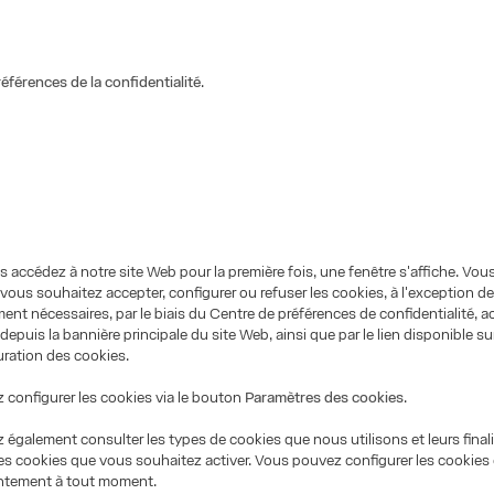
éférences de la confidentialité
.
 accédez à notre site Web pour la première fois, une fenêtre s'affiche. Vous
i vous souhaitez accepter, configurer ou refuser les cookies, à l'exception d
ment nécessaires, par le biais du Centre de préférences de confidentialité, a
depuis la bannière principale du site Web, ainsi que par le lien disponible su
ration des cookies.
configurer les cookies via le bouton
Paramètres des cookies
.
également consulter les types de cookies que nous utilisons et leurs finalit
les cookies que vous souhaitez activer. Vous pouvez configurer les cookies e
ntement à tout moment.