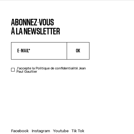
ABONNEZ-VOUS
À LA NEWSLETTER
OK
J'accepte la
Politique de confidentialité
Jean
Paul Gaultier
Facebook
Instagram
Youtube
Tik Tok