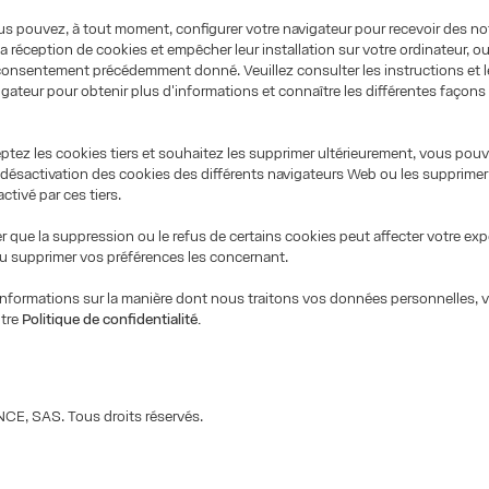
us pouvez, à tout moment, configurer votre navigateur pour recevoir des not
a réception de cookies et empêcher leur installation sur votre ordinateur, o
consentement précédemment donné. Veuillez consulter les instructions et 
igateur pour obtenir plus d'informations et connaître les différentes façons 
ptez les cookies tiers et souhaitez les supprimer ultérieurement, vous pouve
e désactivation des cookies des différents navigateurs Web ou les supprimer 
ctivé par ces tiers.
er que la suppression ou le refus de certains cookies peut affecter votre ex
u supprimer vos préférences les concernant.
informations sur la manière dont nous traitons vos données personnelles, v
otre
Politique de confidentialité.
CE, SAS. Tous droits réservés.