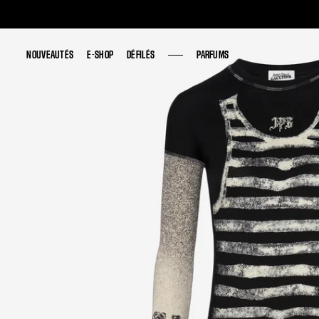
NOUVEAUTÉS
NOUVEAUTÉS
E-SHOP
E-SHOP
DÉFILÉS
DÉFILÉS
PARFUMS
PARFUMS