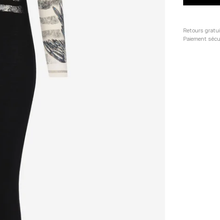
Retours gratu
Paiement sécu