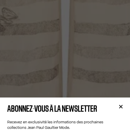
ABONNEZ-VOUS À LA NEWSLETTER
Recevez en exclusivité les informations des prochaines
collections Jean Paul Gaultier Mode.