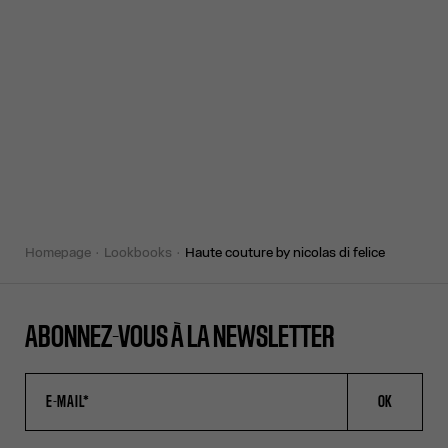
homepage
lookbooks
haute couture by nicolas di felice
ABONNEZ-VOUS À LA NEWSLETTER
OK