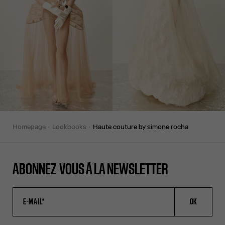
homepage
lookbooks
haute couture by simone rocha
ABONNEZ-VOUS À LA NEWSLETTER
OK