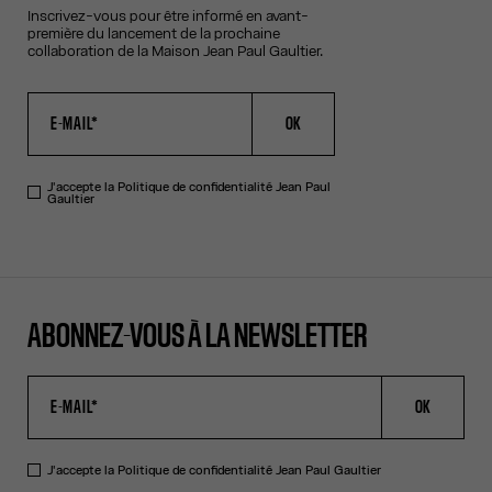
Inscrivez-vous pour être informé en avant-
première du lancement de la prochaine
collaboration de la Maison Jean Paul Gaultier.
OK
J'accepte la
Politique de confidentialité
Jean Paul
Gaultier
ABONNEZ-VOUS À LA NEWSLETTER
OK
J'accepte la
Politique de confidentialité
Jean Paul Gaultier