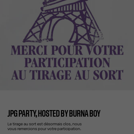
JPG PARTY, HOSTED BY BURNA BOY
Le tirage au sort est désormais clos, nous
vous remercions pour votre participation.