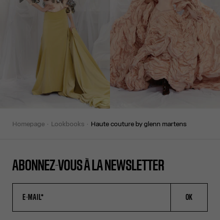
homepage
lookbooks
haute couture by glenn martens
ABONNEZ-VOUS À LA NEWSLETTER
OK