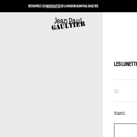
DÉCOUVREZ LES
NOUVEAUTÉS
DE LA MAISON JEAN PAUL GAULTIER.
LES LUNETT
TU
Argent