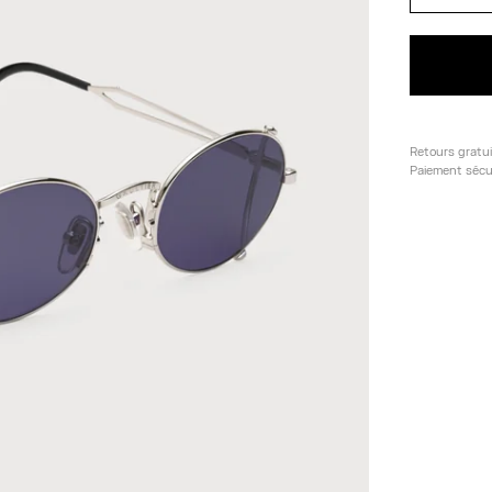
Retours gratu
Paiement sécu