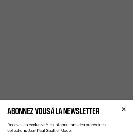
ABONNEZ-VOUS À LA NEWSLETTER
Recevez en exclusivité les informations des prochaines
collections Jean Paul Gaultier Mode.