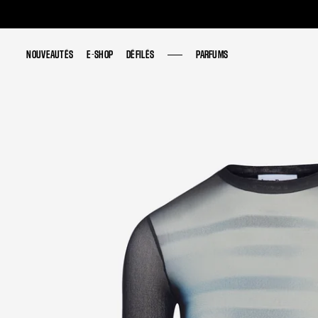
NOUVEAUTÉS
NOUVEAUTÉS
E-SHOP
E-SHOP
DÉFILÉS
DÉFILÉS
PARFUMS
PARFUMS