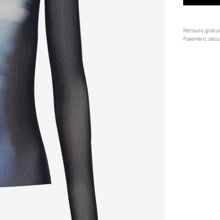
Retours gratu
Paiement sécu