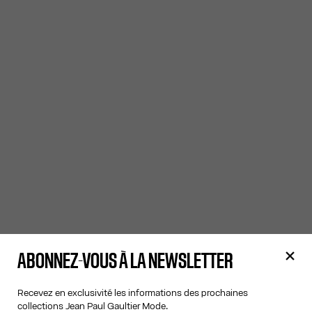
ABONNEZ-VOUS À LA NEWSLETTER
Recevez en exclusivité les informations des prochaines
collections Jean Paul Gaultier Mode.