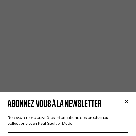
ABONNEZ-VOUS À LA NEWSLETTER
Recevez en exclusivité les informations des prochaines
collections Jean Paul Gaultier Mode.