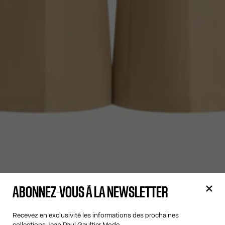
ABONNEZ-VOUS À LA NEWSLETTER
Recevez en exclusivité les informations des prochaines
collections Jean Paul Gaultier Mode.