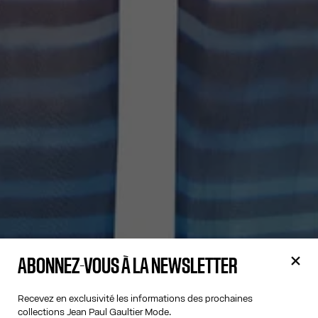
ABONNEZ-VOUS À LA NEWSLETTER
Recevez en exclusivité les informations des prochaines
collections Jean Paul Gaultier Mode.