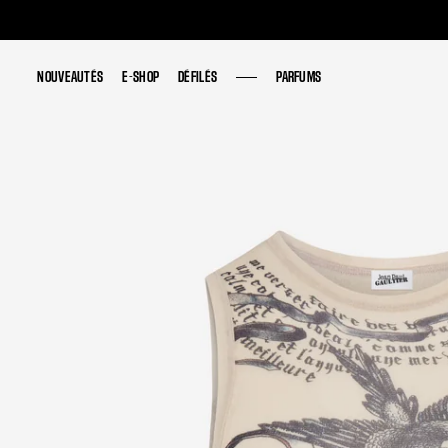
NOUVEAUTÉS
NOUVEAUTÉS
E-SHOP
E-SHOP
DÉFILÉS
DÉFILÉS
PARFUMS
PARFUMS