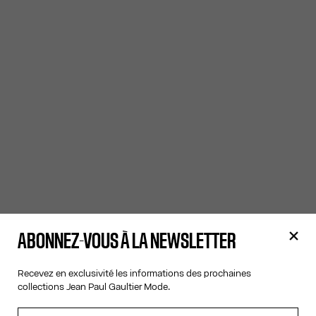
ABONNEZ-VOUS À LA NEWSLETTER
Recevez en exclusivité les informations des prochaines
collections Jean Paul Gaultier Mode.