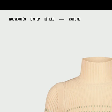
NOUVEAUTÉS
NOUVEAUTÉS
E-SHOP
E-SHOP
DÉFILÉS
DÉFILÉS
PARFUMS
PARFUMS