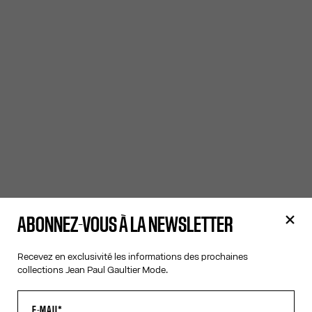
ABONNEZ-VOUS À LA NEWSLETTER
Recevez en exclusivité les informations des prochaines
collections Jean Paul Gaultier Mode.