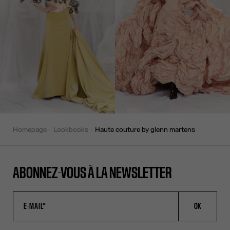
homepage
lookbooks
haute couture by glenn martens
ABONNEZ-VOUS À LA NEWSLETTER
OK