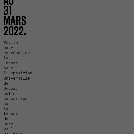
AU
31
MARS
2022.
Invité
pour
représenter
la
France
pour
l’Exposition
Universelle
de
Dubai,
cette
exposition
sur
le
travail
de
Jean
Paul