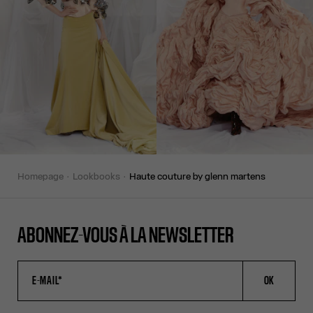
homepage
lookbooks
haute couture by glenn martens
ABONNEZ-VOUS À LA NEWSLETTER
OK