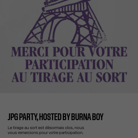
JPG PARTY, HOSTED BY BURNA BOY
Le tirage au sort est désormais clos, nous
vous remercions pour votre participation.