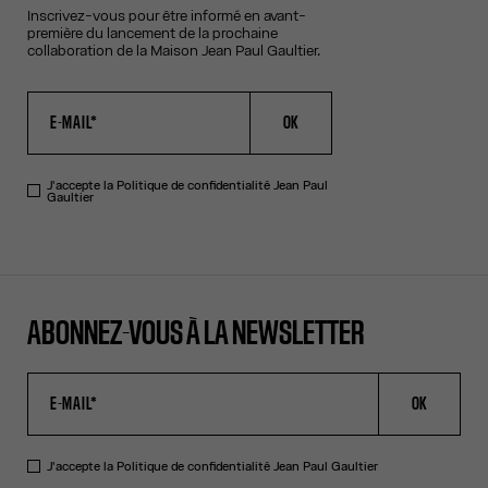
Inscrivez-vous pour être informé en avant-
première du lancement de la prochaine
collaboration de la Maison Jean Paul Gaultier.
OK
J'accepte la
Politique de confidentialité
Jean Paul
Gaultier
ABONNEZ-VOUS À LA NEWSLETTER
OK
J'accepte la
Politique de confidentialité
Jean Paul Gaultier