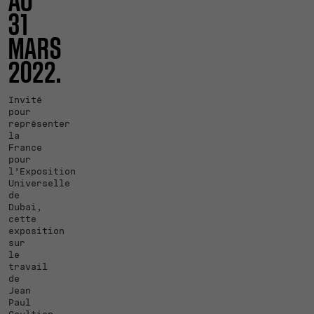
AU
31
MARS
2022.
Invité
pour
représenter
la
France
pour
l’Exposition
Universelle
de
Dubai,
cette
exposition
sur
le
travail
de
Jean
Paul