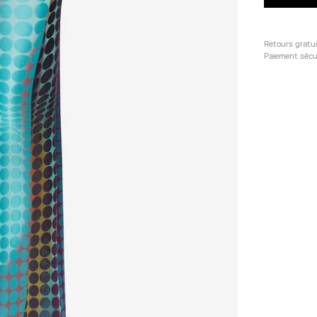
Retours gratu
Paiement sécu