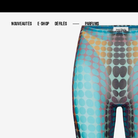
NOUVEAUTÉS
NOUVEAUTÉS
E-SHOP
E-SHOP
DÉFILÉS
DÉFILÉS
PARFUMS
PARFUMS