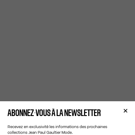
ABONNEZ-VOUS À LA NEWSLETTER
Recevez en exclusivité les informations des prochaines
collections Jean Paul Gaultier Mode.