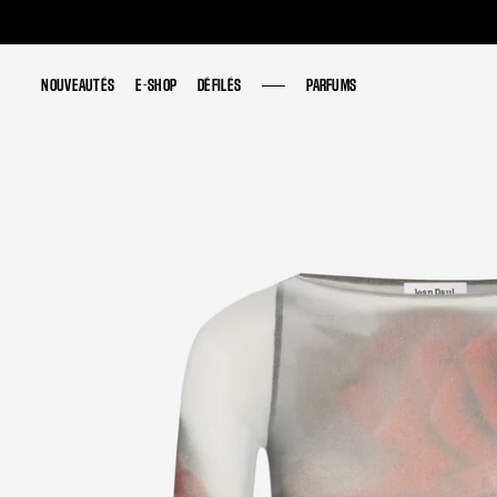
NOUVEAUTÉS
NOUVEAUTÉS
E-SHOP
E-SHOP
DÉFILÉS
DÉFILÉS
PARFUMS
PARFUMS