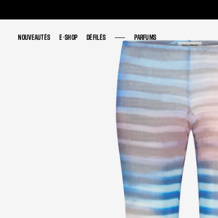
NOUVEAUTÉS
NOUVEAUTÉS
E-SHOP
E-SHOP
DÉFILÉS
DÉFILÉS
PARFUMS
PARFUMS