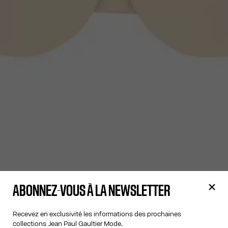
ABONNEZ-VOUS À LA NEWSLETTER
Recevez en exclusivité les informations des prochaines
collections Jean Paul Gaultier Mode.