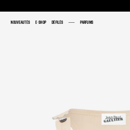
NOUVEAUTÉS
NOUVEAUTÉS
E-SHOP
E-SHOP
DÉFILÉS
DÉFILÉS
PARFUMS
PARFUMS