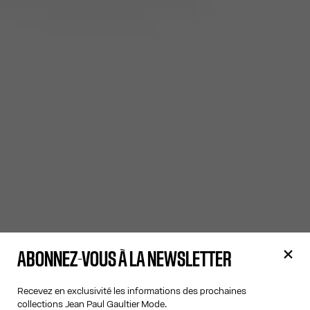
ABONNEZ-VOUS À LA NEWSLETTER
Recevez en exclusivité les informations des prochaines
collections Jean Paul Gaultier Mode.