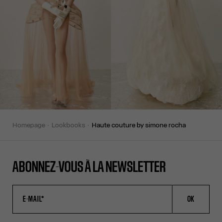
homepage
lookbooks
haute couture by simone rocha
ABONNEZ-VOUS À LA NEWSLETTER
OK