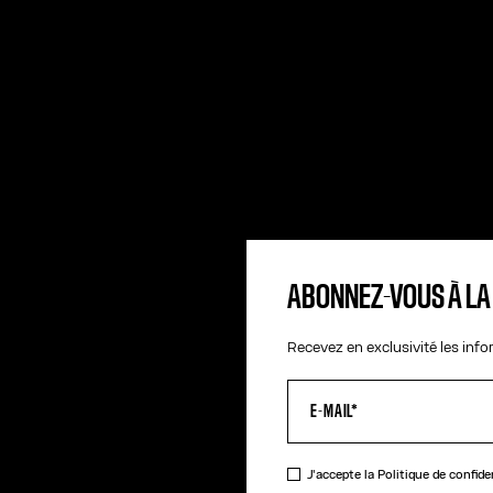
ABONNEZ-VOUS À L
Recevez en exclusivité les inf
J'accepte la
Politique de confide