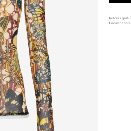
Retours gratu
Paiement sécu