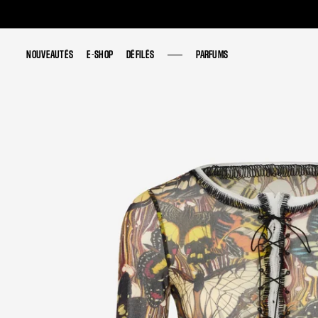
NOUVEAUTÉS
NOUVEAUTÉS
E-SHOP
E-SHOP
DÉFILÉS
DÉFILÉS
PARFUMS
PARFUMS