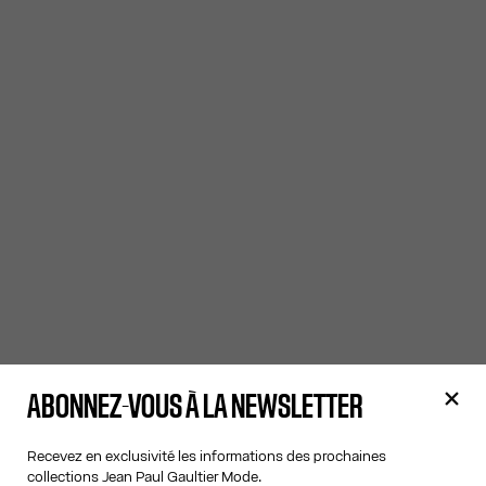
ABONNEZ-VOUS À LA NEWSLETTER
Recevez en exclusivité les informations des prochaines
collections Jean Paul Gaultier Mode.