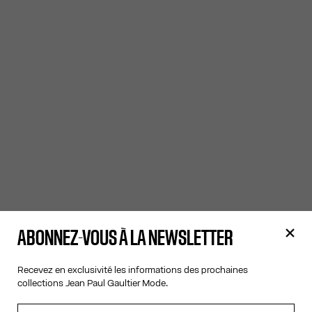
ABONNEZ-VOUS À LA NEWSLETTER
Recevez en exclusivité les informations des prochaines
collections Jean Paul Gaultier Mode.