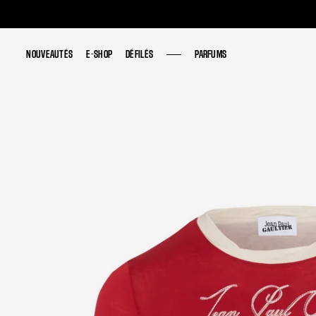
NOUVEAUTÉS
NOUVEAUTÉS
E-SHOP
E-SHOP
DÉFILÉS
DÉFILÉS
PARFUMS
PARFUMS