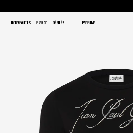
NOUVEAUTÉS
NOUVEAUTÉS
E-SHOP
E-SHOP
DÉFILÉS
DÉFILÉS
PARFUMS
PARFUMS