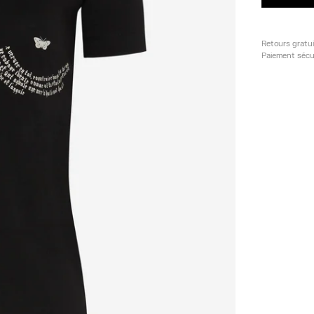
Retours gratu
Paiement sécu