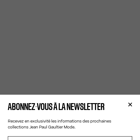
ABONNEZ-VOUS À LA NEWSLETTER
Recevez en exclusivité les informations des prochaines
collections Jean Paul Gaultier Mode.