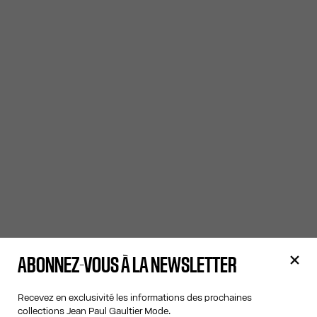
ABONNEZ-VOUS À LA NEWSLETTER
Recevez en exclusivité les informations des prochaines
collections Jean Paul Gaultier Mode.