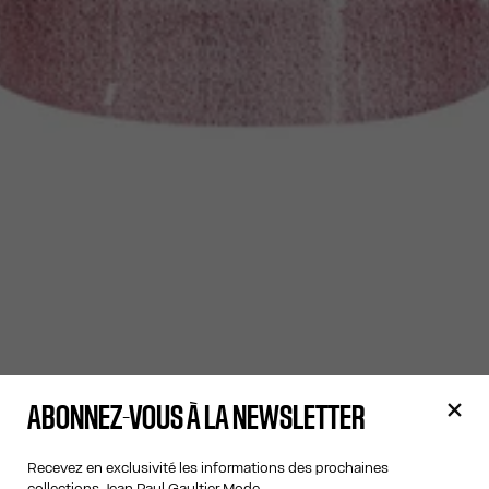
ABONNEZ-VOUS À LA NEWSLETTER
Recevez en exclusivité les informations des prochaines
collections Jean Paul Gaultier Mode.