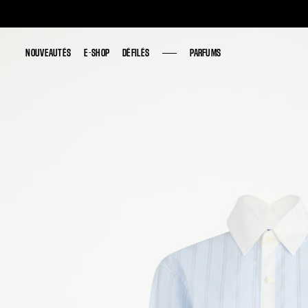
NOUVEAUTÉS
NOUVEAUTÉS
E-SHOP
E-SHOP
DÉFILÉS
DÉFILÉS
PARFUMS
PARFUMS