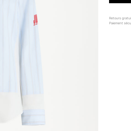
Retours gratu
Paiement sécu