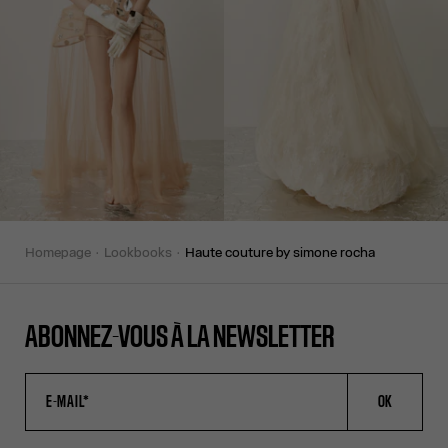
homepage
lookbooks
haute couture by simone rocha
ABONNEZ-VOUS À LA NEWSLETTER
OK